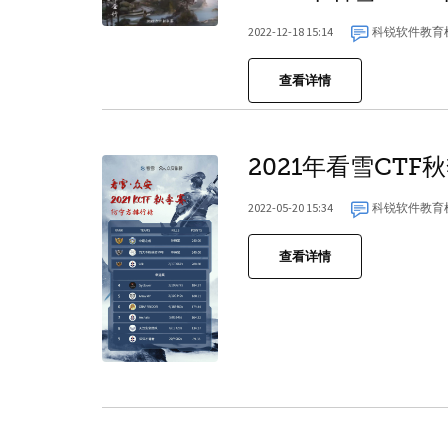
2022-12-18 15:14
科锐软件教育
查看详情
2021年看雪CTF
2022-05-20 15:34
科锐软件教育
查看详情