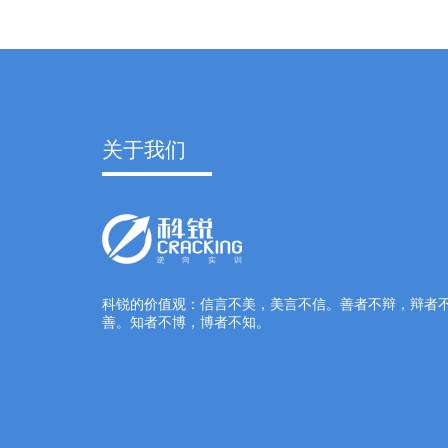
关于我们
科锐的价值观：信言不美，美言不信。善者不辩，辩者
善。知者不博，博者不知。