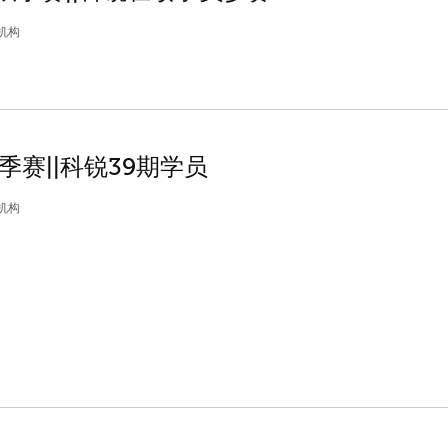
机构
秋季赛||科锐39期学员
机构