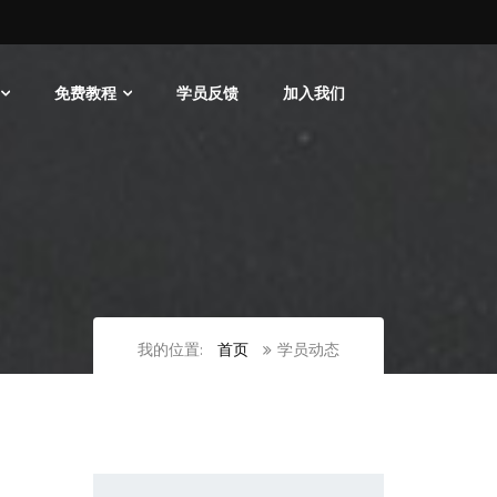
免费教程
学员反馈
加入我们
我的位置:
首页
学员动态