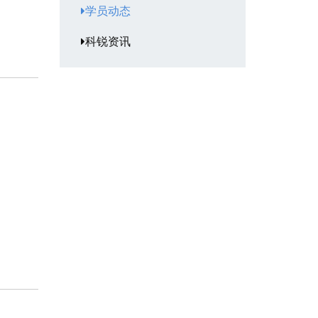
学员动态
科锐资讯