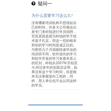
疑问一
为什么需要学习这么久?
没有哪家培训机构不想缩短自
己的时间，许多大公司都会出
差专门来科锐进行学员招聘，
究其原因是因为科锐的学子技
术底子扎实，而这一切的根本
和你的学习时间是成正比的。
与那些几个月就能快速毕业的
培训班不同，软件逆向的学习
和软件开发的学习有着本质上
的区别，科锐从2007年开始至
今,经过多年的实践后证明，如
果没有这个学习时间，你是根
本无法掌握逆向工程的，同
样，用人单位也不会认同这样
的学员。